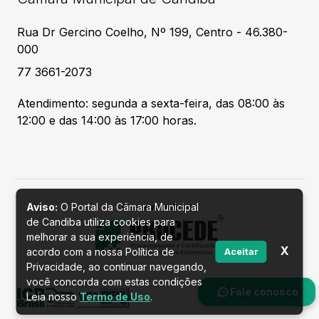
Rua Dr Gercino Coelho, Nº 199, Centro - 46.380-
000
77 3661-2073
Atendimento: segunda a sexta-feira, das 08:00 às
12:00 e das 14:00 às 17:00 horas.
Aviso:
O Portal da Câmara Municipal
Desenvolvido por
de Candiba utiliza cookies para
melhorar a sua experiência, de
X
acordo com a nossa Política de
Aceitar
Privacidade, ao continuar navegando,
você concorda com estas condições
Fale conosco
Leia nosso
Termo de Uso
.