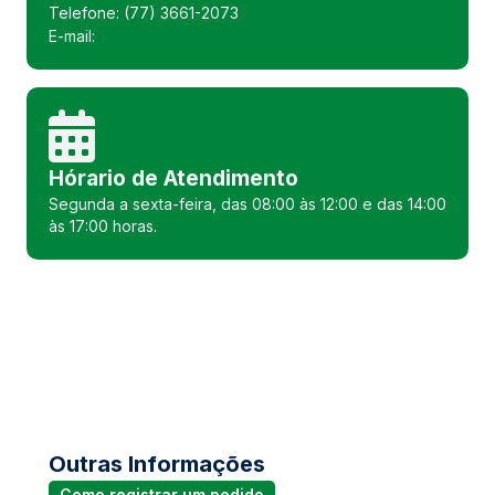
Telefone: (77) 3661-2073
E-mail:
Hórario de Atendimento
Segunda a sexta-feira, das 08:00 às 12:00 e das 14:00
às 17:00 horas.
Outras Informações
Como registrar um pedido